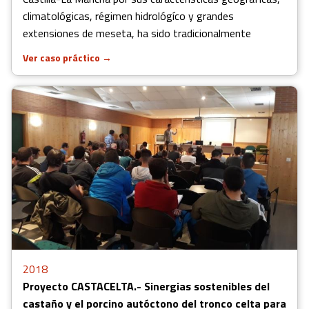
climatológicas, régimen hidrológíco y grandes
extensiones de meseta, ha sido tradicionalmente
Ver caso práctico
→
2018
Proyecto CASTACELTA.- Sinergias sostenibles del
castaño y el porcino autóctono del tronco celta para