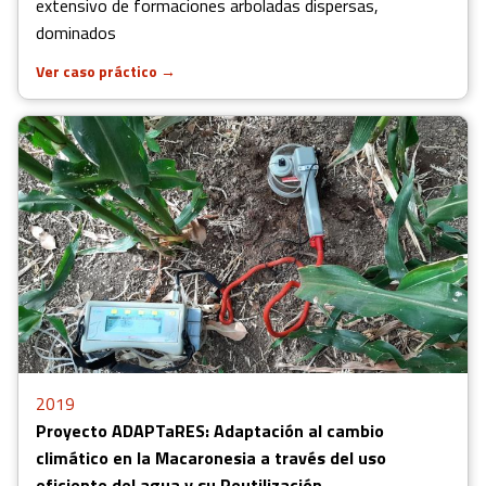
extensivo de formaciones arboladas dispersas,
dominados
Ver caso práctico
→
2019
Proyecto ADAPTaRES: Adaptación al cambio
climático en la Macaronesia a través del uso
eficiente del agua y su Reutilización