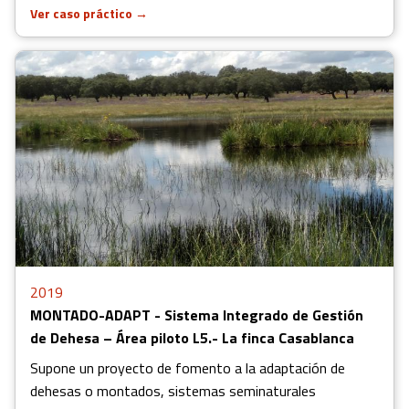
Ver caso práctico
→
2019
MONTADO-ADAPT - Sistema Integrado de Gestión
de Dehesa – Área piloto L5.- La finca Casablanca
Supone un proyecto de fomento a la adaptación de
dehesas o montados, sistemas seminaturales