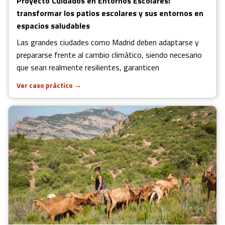
Proyecto Cuidados en Entornos Escolares:
transformar los patios escolares y sus entornos en
espacios saludables
Las grandes ciudades como Madrid deben adaptarse y
prepararse frente al cambio climático, siendo necesario
que sean realmente resilientes, garanticen
Ver caso práctico
→