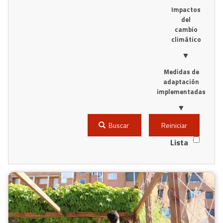
Impactos
del
cambio
climático
▼
Medidas de
adaptación
implementadas
▼
Buscar
Reiniciar
Lista