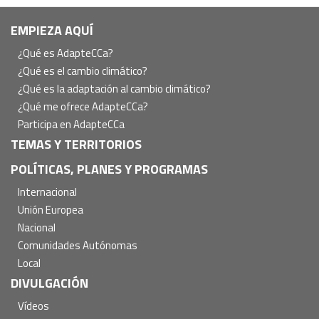
Navegación
EMPIEZA AQUÍ
principal
¿Qué es AdapteCCa?
¿Qué es el cambio climático?
¿Qué es la adaptación al cambio climático?
¿Qué me ofrece AdapteCCa?
Participa en AdapteCCa
TEMAS Y TERRITORIOS
POLÍTICAS, PLANES Y PROGRAMAS
Internacional
Unión Europea
Nacional
Comunidades Autónomas
Local
DIVULGACIÓN
Vídeos