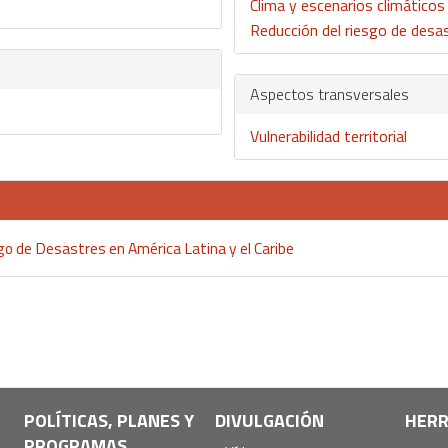
Clima y escenarios climáticos
Reducción del riesgo de desa
Aspectos transversales
Vulnerabilidad territorial
go de Desastres en América Latina y el Caribe
POLÍTICAS, PLANES Y
DIVULGACIÓN
HERR
PROGRAMAS