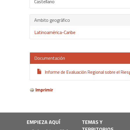
Castellano
Ambito geográfico
Latinoamérica-Caribe
Documentación
Informe de Evaluación Regional sobre el Ries
Imprimir
Navegación
EMPIEZA AQUÍ
TEMAS Y
TERRITORIOS