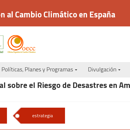
n al Cambio Climático en España
Navegación
Políticas, Planes y Programas
Divulgación
principal
l sobre el Riesgo de Desastres en Amé
estrategia