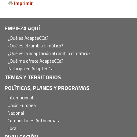
Imprimir
Navegación
EMPIEZA AQUÍ
principal
¿Qué es AdapteCCa?
¿Qué es el cambio climático?
¿Qué es la adaptación al cambio climático?
¿Qué me ofrece AdapteCCa?
Participa en AdapteCCa
TEMAS Y TERRITORIOS
POLÍTICAS, PLANES Y PROGRAMAS
Internacional
Unión Europea
Nacional
Comunidades Autónomas
Local
DIVULGACIÓN