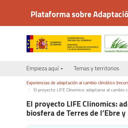
Pasar
al
Plataforma sobre Adaptació
contenido
principal
Empieza aquí
Temas y territorios
Experiencias de adaptación al cambio climático (recu
El proyecto LIFE Clinomics: adaptarse al cambio c
El proyecto LIFE Clinomics: a
biosfera de Terres de l’Ebre 