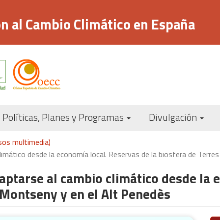
n al Cambio Climático en España
Navegación
Políticas, Planes y Programas
Divulgación
principal
rsos multimedia)
limático desde la economía local. Reservas de la biosfera de Terres
daptarse al cambio climático desde la 
y Montseny y en el Alt Penedès