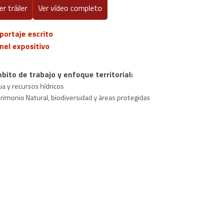
er tráiler
Ver vídeo completo
portaje escrito
nel expositivo
bito de trabajo y enfoque territorial:
a y recursos hídricos
rimonio Natural, biodiversidad y áreas protegidas