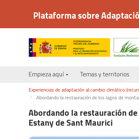
Pasar
al
Plataforma sobre Adaptació
contenido
principal
Empieza aquí
Temas y territorios
Experiencias de adaptación al cambio climático (recu
Abordando la restauración de los lagos de montañ
Abordando la restauración de 
Estany de Sant Maurici