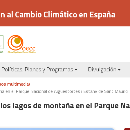
n al Cambio Climático en España
Navegación
Políticas, Planes y Programas
Divulgación
principal
rsos multimedia)
a en el Parque Nacional de Aigüestortes i Estany de Sant Maurici
los lagos de montaña en el Parque Nac