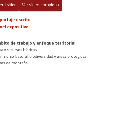
er tráiler
Ver vídeo completo
portaje escrito
nel expositivo
bito de trabajo y enfoque territorial:
a y recursos hídricos
rimonio Natural, biodiversidad y áreas protegidas
nas de montaña