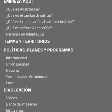
Navegación
EMPIEZA AQUÍ
principal
¿Qué es AdapteCCa?
¿Qué es el cambio climático?
¿Qué es la adaptación al cambio climático?
¿Qué me ofrece AdapteCCa?
Participa en AdapteCCa
TEMAS Y TERRITORIOS
POLÍTICAS, PLANES Y PROGRAMAS
Internacional
Unión Europea
Nacional
Comunidades Autónomas
Local
DIVULGACIÓN
Vídeos
Banco de imágenes
Infografías