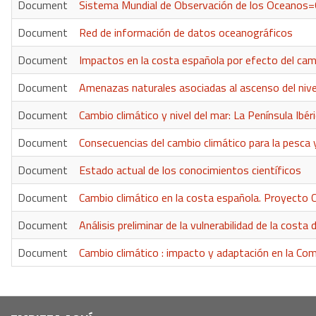
Document
Sistema Mundial de Observación de los Oceanos
Document
Red de información de datos oceanográficos
Document
Impactos en la costa española por efecto del cam
Document
Amenazas naturales asociadas al ascenso del nivel
Document
Cambio climático y nivel del mar: La Península Ibér
Document
Consecuencias del cambio climático para la pesca y
Document
Estado actual de los conocimientos científicos
Document
Cambio climático en la costa española. Proyecto 
Document
Análisis preliminar de la vulnerabilidad de la costa
Document
Cambio climático : impacto y adaptación en la C