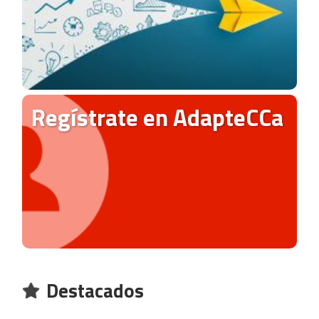
Regístrate en AdapteCCa
Destacados