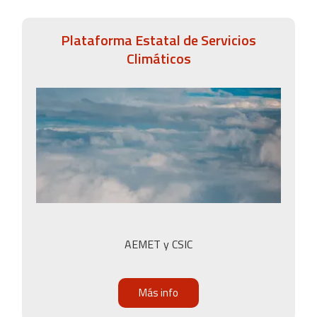
Plataforma Estatal de Servicios
Climáticos
AEMET y CSIC
Más info