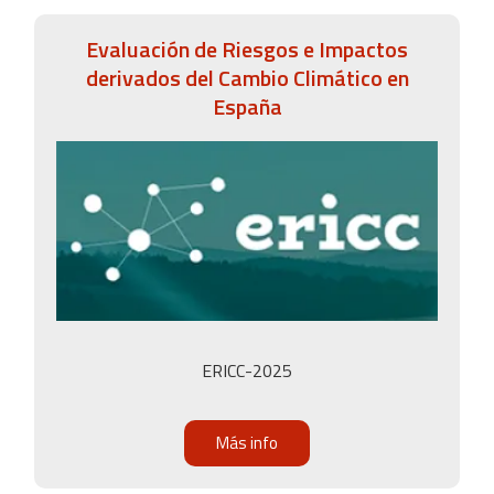
Evaluación de Riesgos e Impactos
derivados del Cambio Climático en
España
ERICC-2025
Más info