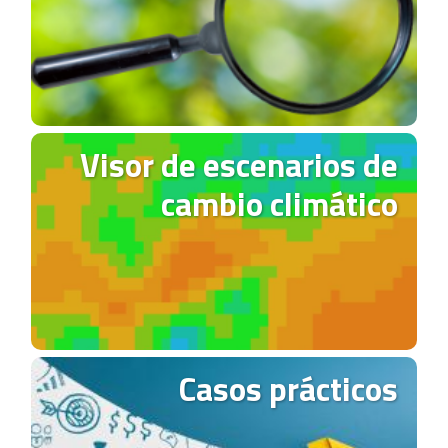
Visor de escenarios de
cambio climático
Casos prácticos