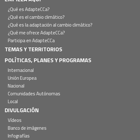
Navegación
principal
¿Qué es AdapteCCa?
¿Qué es el cambio climático?
¿Qué es la adaptación al cambio climático?
¿Qué me ofrece AdapteCCa?
Participa en AdapteCCa
TEMAS Y TERRITORIOS
POLÍTICAS, PLANES Y PROGRAMAS
Internacional
Unión Europea
Nacional
Comunidades Autónomas
Local
DIVULGACIÓN
Vídeos
Banco de imágenes
Infografías