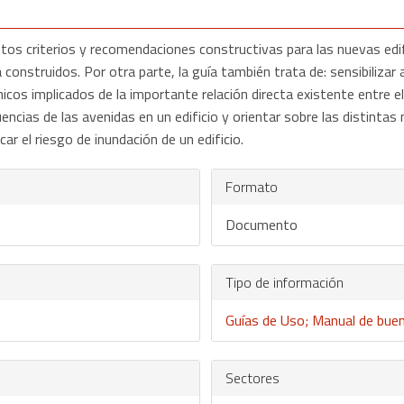
stintos criterios y recomendaciones constructivas para las nuevas e
a construidos. Por otra parte, la guía también trata de: sensibiliza
nicos implicados de la importante relación directa existente entre el 
ncias de las avenidas en un edificio y orientar sobre las distintas m
ar el riesgo de inundación de un edificio.
Formato
Documento
Tipo de información
Guías de Uso; Manual de buen
Sectores