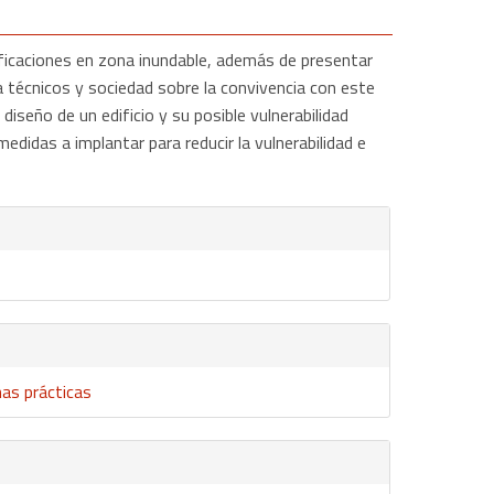
dificaciones en zona inundable, además de presentar
r a técnicos y sociedad sobre la convivencia con este
diseño de un edificio y su posible vulnerabilidad
edidas a implantar para reducir la vulnerabilidad e
as prácticas