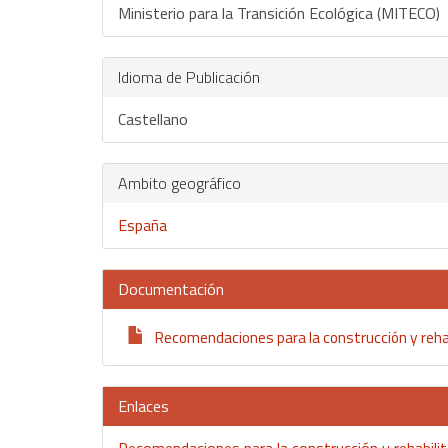
Ministerio para la Transición Ecológica (MITECO)
Idioma de Publicación
Castellano
Ambito geográfico
España
Documentación
Recomendaciones para la construcción y rehab
Enlaces
Recomendaciones para la construcción y rehabilit