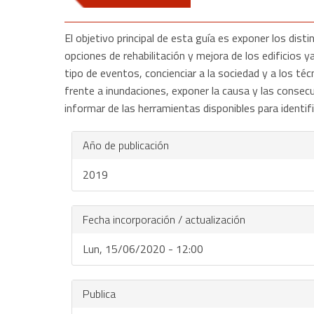
El objetivo principal de esta guía es exponer los di
opciones de rehabilitación y mejora de los edificios y
tipo de eventos, concienciar a la sociedad y a los téc
frente a inundaciones, exponer la causa y las consecue
informar de las herramientas disponibles para identific
Año de publicación
2019
Fecha incorporación / actualización
Lun, 15/06/2020 - 12:00
Publica