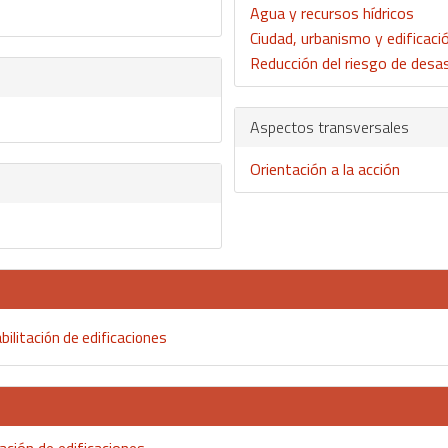
Agua y recursos hídricos
Ciudad, urbanismo y edificaci
Reducción del riesgo de desa
Aspectos transversales
Orientación a la acción
ilitación de edificaciones
ación de edificaciones