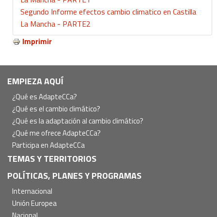
Segundo Informe efectos cambio climatico en Castilla
La Mancha - PARTE2
Imprimir
Navegación
EMPIEZA AQUÍ
principal
¿Qué es AdapteCCa?
¿Qué es el cambio climático?
¿Qué es la adaptación al cambio climático?
¿Qué me ofrece AdapteCCa?
Participa en AdapteCCa
TEMAS Y TERRITORIOS
POLÍTICAS, PLANES Y PROGRAMAS
Internacional
Unión Europea
Nacional