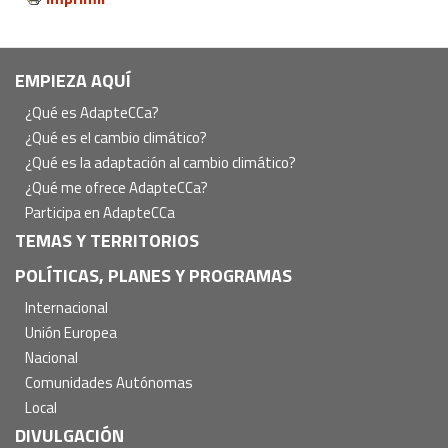
Navegación
EMPIEZA AQUÍ
principal
¿Qué es AdapteCCa?
¿Qué es el cambio climático?
¿Qué es la adaptación al cambio climático?
¿Qué me ofrece AdapteCCa?
Participa en AdapteCCa
TEMAS Y TERRITORIOS
POLÍTICAS, PLANES Y PROGRAMAS
Internacional
Unión Europea
Nacional
Comunidades Autónomas
Local
DIVULGACIÓN