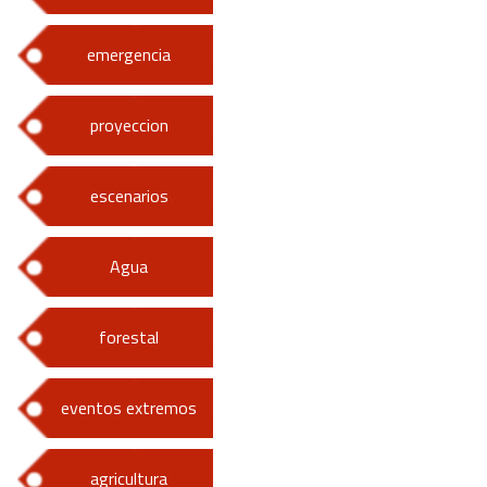
emergencia
proyeccion
escenarios
Agua
forestal
eventos extremos
agricultura