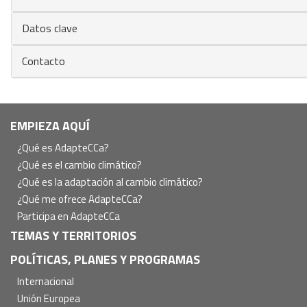
Datos clave
Contacto
Navegación
EMPIEZA AQUÍ
principal
¿Qué es AdapteCCa?
¿Qué es el cambio climático?
¿Qué es la adaptación al cambio climático?
¿Qué me ofrece AdapteCCa?
Participa en AdapteCCa
TEMAS Y TERRITORIOS
POLÍTICAS, PLANES Y PROGRAMAS
Internacional
Unión Europea