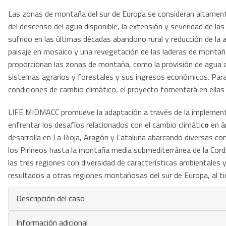
Las zonas de montaña del sur de Europa se consideran altamente
del descenso del agua disponible, la extensión y severidad de l
sufrido en las últimas décadas abandono rural y reducción de la
paisaje en mosaico y una revegetación de las laderas de monta
proporcionan las zonas de montaña, como la provisión de agua a l
sistemas agrarios y forestales y sus ingresos económicos. Para
condiciones de cambio climático, el proyecto fomentará en ellas 
LIFE MIDMACC promueve la adaptación a través de la implementa
enfrentar los desafíos relacionados con el cambio climátic
o
en á
desarrolla en La Rioja, Aragón y Cataluña abarcando diversas c
los Pirineos hasta la montaña media submediterránea de la Cordil
las tres regiones con diversidad de características ambientales 
resultados a otras regiones montañosas del sur de Europa, al t
Descripción del caso
Información adicional