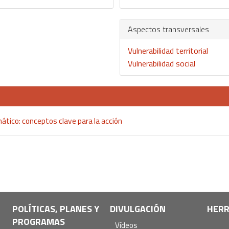
Aspectos transversales
Vulnerabilidad territorial
Vulnerabilidad social
ático: conceptos clave para la acción
POLÍTICAS, PLANES Y
DIVULGACIÓN
HERR
PROGRAMAS
Vídeos