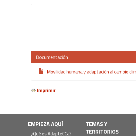
Documentación
Movilidad humana y adaptación al cambio clim
Imprimir
Navegación
EMPIEZA AQUÍ
TEMAS Y
TERRITORIOS
¿Qué es AdapteCCa?