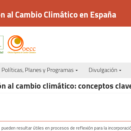
n al Cambio Climático en España
Navegación
Políticas, Planes y Programas
Divulgación
principal
 al cambio climático: conceptos clave
 pueden resultar útiles en procesos de reflexión para la incorpora