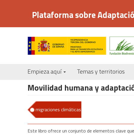
Pasar
al
Plataforma sobre Adaptació
contenido
principal
Empieza aquí
Temas y territorios
Movilidad humana y adaptación
migraciones climáticas
Este libro ofrece un conjunto de elementos clave que