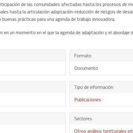
rticipación de las comunidades afectadas hasta los procesos de mem
ales hasta la articulación adaptación-reducción de riesgos de desas
y buenas prácticas para una agenda de trabajo innovadora.
cción en un momento en el que la agenda de adaptación y el abordaje
Formato
Documento
Tipo de información
Publicaciones
Sectores
Otros análisis territoriales i