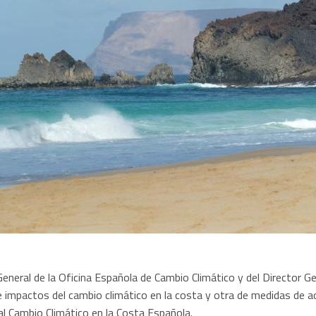
General de la Oficina Española de Cambio Climático y del Director Ge
impactos del cambio climático en la costa y otra de medidas de ada
 al Cambio Climático en la Costa Española.