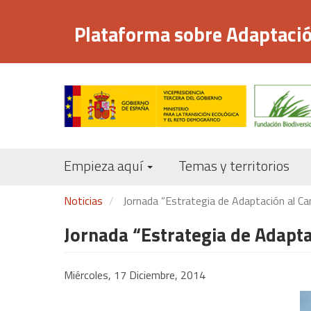
Pasar
al
Plataforma sobre Adaptació
contenido
principal
Empieza aquí
Temas y territorios
Noticias
Jornada “Estrategia de Adaptación al Ca
Jornada “Estrategia de Adapta
Miércoles, 17 Diciembre, 2014