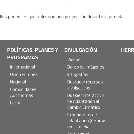
los ponentes que utilizaron una proyección durante la jornada.
POLÍTICAS, PLANES Y
DIVULGACIÓN
HERR
PROGRAMAS
Vídeos
Internacional
Banco de imágenes
Unión Europea
Infografías
Nacional
Buscador recursos
divulgativos
Comunidades
Autónomas
Dossier interactivo
de Adaptación al
Local
Cambio Climático
Experiencias de
adaptación (recursos
multimedia)