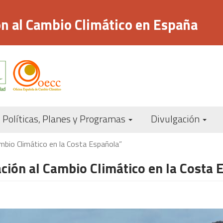
n al Cambio Climático en España
Navegación
Políticas, Planes y Programas
Divulgación
principal
mbio Climático en la Costa Española”
ción al Cambio Climático en la Costa 