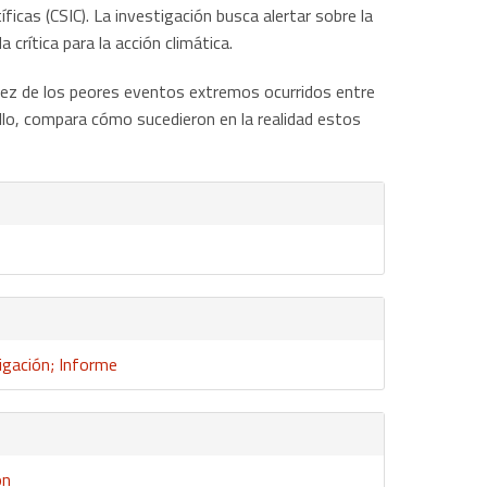
icas (CSIC). La investigación busca alertar sobre la
crítica para la acción climática.
diez de los peores eventos extremos ocurridos entre
ello, compara cómo sucedieron en la realidad estos
igación; Informe
ón