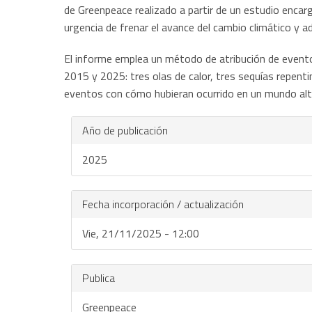
de Greenpeace realizado a partir de un estudio encarg
urgencia de frenar el avance del cambio climático y a
El informe emplea un método de atribución de evento
2015 y 2025: tres olas de calor, tres sequías repent
eventos con cómo hubieran ocurrido en un mundo alte
Año de publicación
2025
Fecha incorporación / actualización
Vie, 21/11/2025 - 12:00
Publica
Greenpeace