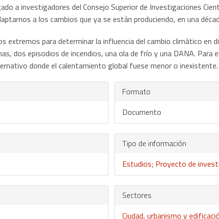
ado a investigadores del Consejo Superior de Investigaciones Científ
daptarnos a los cambios que ya se están produciendo, en una década 
s extremos para determinar la influencia del cambio climático en 
inas, dos episodios de incendios, una ola de frío y una DANA. Para 
rnativo donde el calentamiento global fuese menor o inexistente.
Formato
Documento
Tipo de información
Estudios; Proyecto de invest
Sectores
Ciudad, urbanismo y edificaci