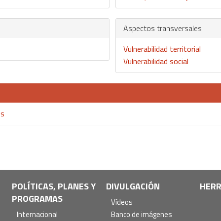
Aspectos transversales
Vulnerabilidad territorial
Vulnerabilidad social
os
POLÍTICAS, PLANES Y
DIVULGACIÓN
HERR
PROGRAMAS
Vídeos
Internacional
Banco de imágenes