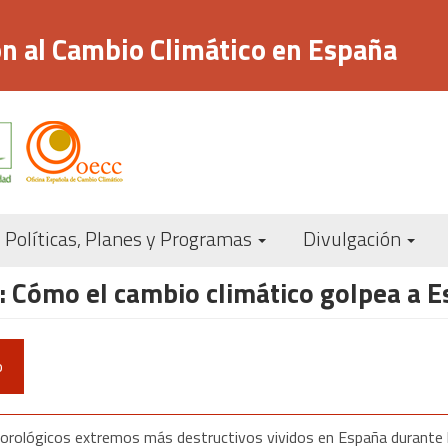
n al Cambio Climático en España
Navegación
Políticas, Planes y Programas
Divulgación
principal
: Cómo el cambio climático golpea a 
o
eorológicos extremos más destructivos vividos en España durante 