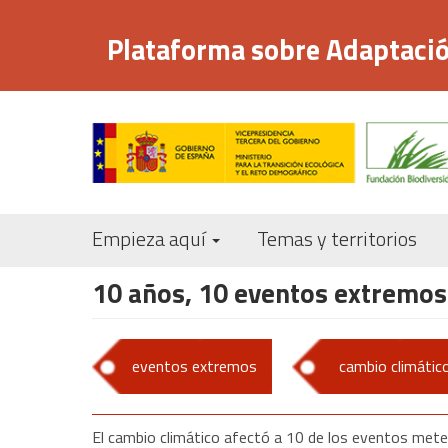
Pasar
al
Plataforma sobre Adaptació
contenido
principal
Empieza aquí
Temas y territorios
10 años, 10 eventos extremos
eventos extremos
cambio climátic
El cambio climático afectó a 10 de los eventos met