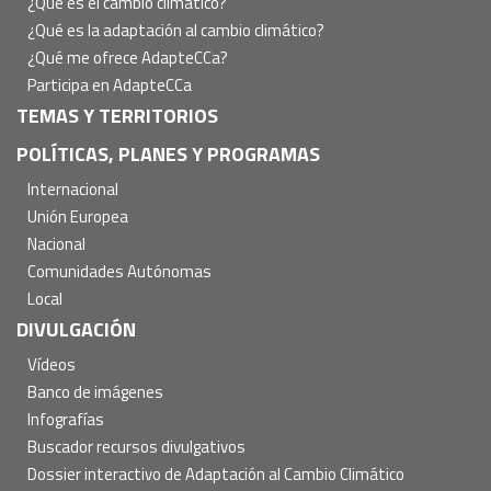
¿Qué es el cambio climático?
¿Qué es la adaptación al cambio climático?
¿Qué me ofrece AdapteCCa?
Participa en AdapteCCa
TEMAS Y TERRITORIOS
POLÍTICAS, PLANES Y PROGRAMAS
Internacional
Unión Europea
Nacional
Comunidades Autónomas
Local
DIVULGACIÓN
Vídeos
Banco de imágenes
Infografías
Buscador recursos divulgativos
Dossier interactivo de Adaptación al Cambio Climático