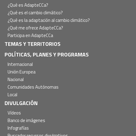
principal
¿Qué es AdapteCCa?
¿Qué es el cambio climático?
¿Qué es la adaptación al cambio climático?
¿Qué me ofrece AdapteCCa?
Participa en AdapteCCa
TEMAS Y TERRITORIOS
POLÍTICAS, PLANES Y PROGRAMAS
Internacional
Unión Europea
Nacional
Comunidades Autónomas
Local
DIVULGACIÓN
Vídeos
Banco de imágenes
Infografías
Buscador recursos divulgativos