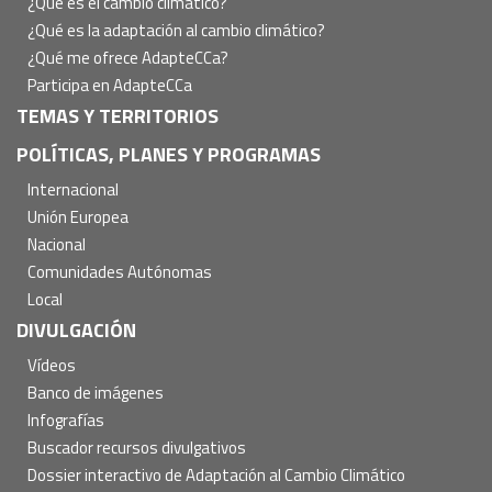
¿Qué es el cambio climático?
¿Qué es la adaptación al cambio climático?
¿Qué me ofrece AdapteCCa?
Participa en AdapteCCa
TEMAS Y TERRITORIOS
POLÍTICAS, PLANES Y PROGRAMAS
Internacional
Unión Europea
Nacional
Comunidades Autónomas
Local
DIVULGACIÓN
Vídeos
Banco de imágenes
Infografías
Buscador recursos divulgativos
Dossier interactivo de Adaptación al Cambio Climático