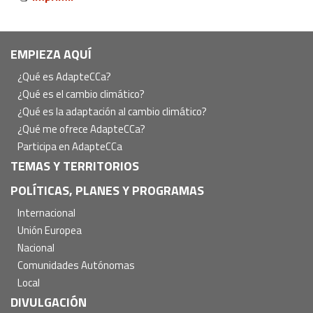
Navegación
EMPIEZA AQUÍ
principal
¿Qué es AdapteCCa?
¿Qué es el cambio climático?
¿Qué es la adaptación al cambio climático?
¿Qué me ofrece AdapteCCa?
Participa en AdapteCCa
TEMAS Y TERRITORIOS
POLÍTICAS, PLANES Y PROGRAMAS
Internacional
Unión Europea
Nacional
Comunidades Autónomas
Local
DIVULGACIÓN