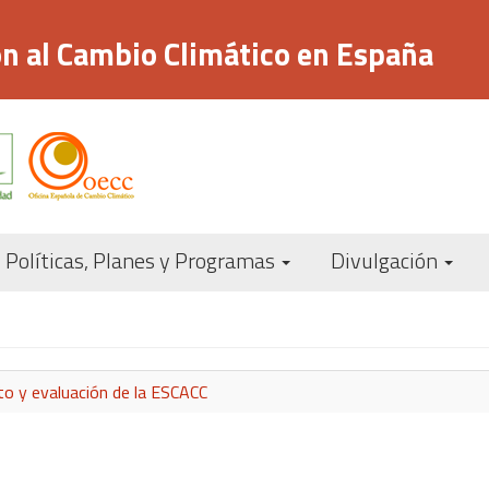
n al Cambio Climático en España
Navegación
Políticas, Planes y Programas
Divulgación
principal
o y evaluación de la ESCACC