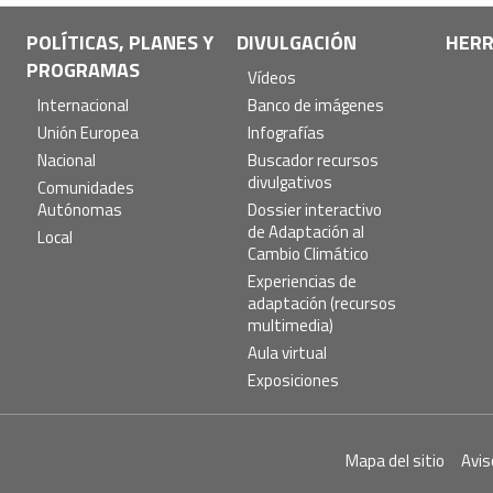
POLÍTICAS, PLANES Y
DIVULGACIÓN
HERR
PROGRAMAS
Vídeos
Internacional
Banco de imágenes
Unión Europea
Infografías
Nacional
Buscador recursos
divulgativos
Comunidades
Autónomas
Dossier interactivo
de Adaptación al
Local
Cambio Climático
Experiencias de
adaptación (recursos
multimedia)
Aula virtual
Exposiciones
Pie
Mapa del sitio
Avis