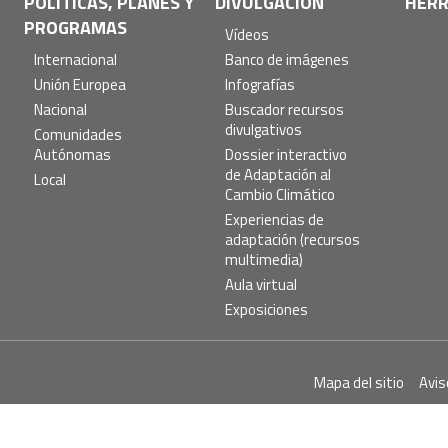
POLÍTICAS, PLANES Y
DIVULGACIÓN
HERR
PROGRAMAS
Vídeos
Internacional
Banco de imágenes
Unión Europea
Infografías
Nacional
Buscador recursos
divulgativos
Comunidades
Autónomas
Dossier interactivo
de Adaptación al
Local
Cambio Climático
Experiencias de
adaptación (recursos
multimedia)
Aula virtual
Exposiciones
Pie
Mapa del sitio
Avis
de