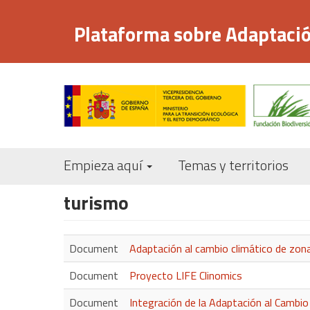
Pasar
al
Plataforma sobre Adaptació
contenido
principal
Empieza aquí
Temas y territorios
turismo
Document
Adaptación al cambio climático de zona
Document
Proyecto LIFE Clinomics
Document
Integración de la Adaptación al Cambio 