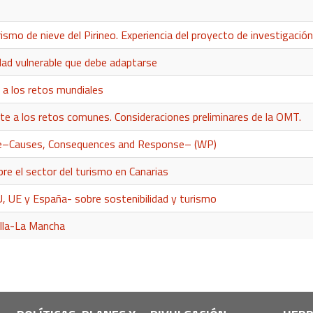
rismo de nieve del Pirineo. Experiencia del proyecto de investigación
dad vulnerable que debe adaptarse
 a los retos mundiales
te a los retos comunes. Consideraciones preliminares de la OMT.
Foe–Causes, Consequences and Response– (WP)
re el sector del turismo en Canarias
U, UE y España- sobre sostenibilidad y turismo
illa-La Mancha