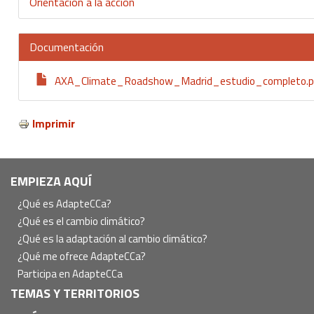
Orientación a la acción
Documentación
AXA_Climate_Roadshow_Madrid_estudio_completo.p
Imprimir
Navegación
EMPIEZA AQUÍ
principal
¿Qué es AdapteCCa?
¿Qué es el cambio climático?
¿Qué es la adaptación al cambio climático?
¿Qué me ofrece AdapteCCa?
Participa en AdapteCCa
TEMAS Y TERRITORIOS