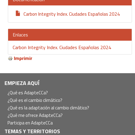
Carbon Integrity Index. Ciudades Españolas 2024
Enlaces
Carbon Integrity Index. Ciudades Españolas 2024
Imprimir
Navegación
EMPIEZA AQUÍ
principal
¿Qué es AdapteCCa?
¿Qué es el cambio climático?
¿Qué es la adaptación al cambio climático?
¿Qué me ofrece AdapteCCa?
Participa en AdapteCCa
TEMAS Y TERRITORIOS