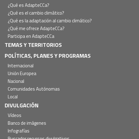
principal
¿Qué es AdapteCCa?
¿Qué es el cambio climático?
¿Qué es la adaptación al cambio climático?
¿Qué me ofrece AdapteCCa?
Participa en AdapteCCa
TEMAS Y TERRITORIOS
POLÍTICAS, PLANES Y PROGRAMAS
Internacional
Unión Europea
Nacional
Comunidades Autónomas
Local
DIVULGACIÓN
Vídeos
Banco de imágenes
Infografías
Buscador recursos divulgativos