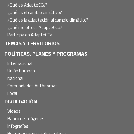
principal
¿Qué es AdapteCCa?
¿Qué es el cambio climático?
¿Qué es la adaptación al cambio climático?
¿Qué me ofrece AdapteCCa?
Participa en AdapteCCa
TEMAS Y TERRITORIOS
POLÍTICAS, PLANES Y PROGRAMAS
Internacional
Unión Europea
Nacional
Comunidades Autónomas
Local
DIVULGACIÓN
Vídeos
Banco de imágenes
Infografías
Buscador recursos divulgativos