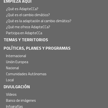
Navegación
EMPIEZA AQUÍ
principal
¿Qué es AdapteCCa?
¿Qué es el cambio climático?
¿Qué es la adaptación al cambio climático?
¿Qué me ofrece AdapteCCa?
Participa en AdapteCCa
TEMAS Y TERRITORIOS
POLÍTICAS, PLANES Y PROGRAMAS
Internacional
Unión Europea
Nacional
Comunidades Autónomas
Local
DIVULGACIÓN
Vídeos
Banco de imágenes
Infografías