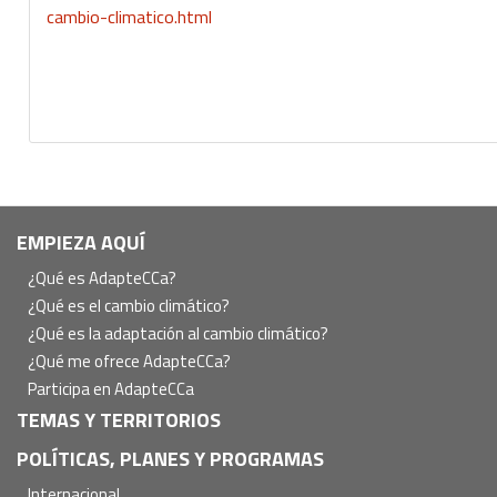
cambio-climatico.html
Navegación
EMPIEZA AQUÍ
principal
¿Qué es AdapteCCa?
¿Qué es el cambio climático?
¿Qué es la adaptación al cambio climático?
¿Qué me ofrece AdapteCCa?
Participa en AdapteCCa
TEMAS Y TERRITORIOS
POLÍTICAS, PLANES Y PROGRAMAS
Internacional