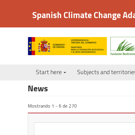
Skip
to
Spanish Climate Change Ad
main
content
Start here
Subjects and territorie
News
Mostrando 1 - 6 de 270