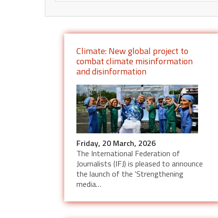
Climate: New global project to
combat climate misinformation
and disinformation
Friday, 20 March, 2026
The International Federation of
Journalists (IFJ) is pleased to announce
the launch of the 'Strengthening
media…