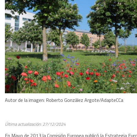
Autor de la imagen: Roberto González Argote/AdapteCCa
Última actualización: 27/12/2024
En Mayo de 2013 la Comisión Europea publicó la Estrategia Europ