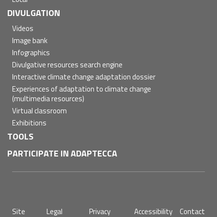
DIVULGATION
Videos
Image bank
Infographics
Divulgative resources search engine
Interactive climate change adaptation dossier
Experiences of adaptation to climate change
(multimedia resources)
Virtual classroom
Exhibitions
TOOLS
PARTICIPATE IN ADAPTECCA
Pie
Site
Legal
Privacy
Accessibility
Contact