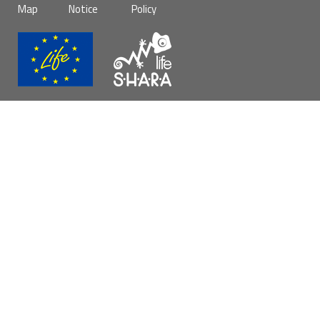
de
Map
Notice
Policy
página