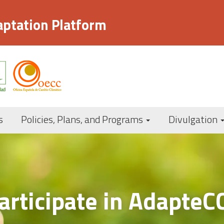
aptation Platform
Navegación
s
Policies, Plans, and Programs
Divulgation
principal
articipate in AdapteC