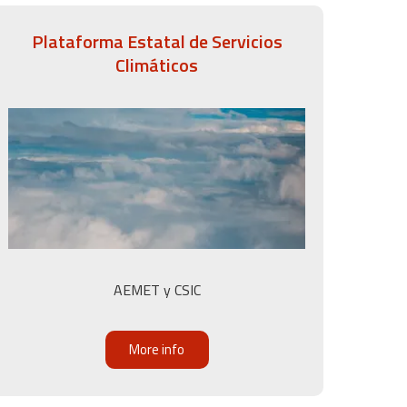
Plataforma Estatal de Servicios
Climáticos
AEMET y CSIC
More info