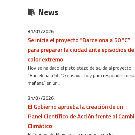
News
31/07/2026
Se inicia el proyecto “Barcelona a 50 ºC”
para preparar la ciudad ante episodios de
calor extremo
Hoy se ha dado el pistoletazo de salida al proyecto
“Barcelona a 50 ºC: ensayar hoy para responder mejo
mañana” en un...
31/07/2026
El Gobierno aprueba la creación de un
Panel Científico de Acción frente al Camb
Climático
El Consejo de Ministros, a propuesta de los