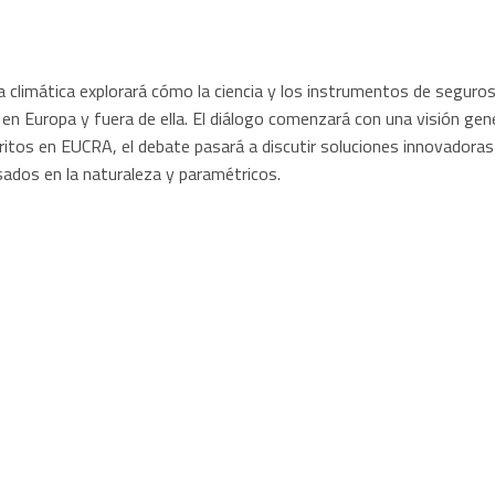
ia climática explorará cómo la ciencia y los instrumentos de segur
s en Europa y fuera de ella. El diálogo comenzará con una visión gen
ritos en EUCRA, el debate pasará a discutir soluciones innovado
sados en la naturaleza y paramétricos.