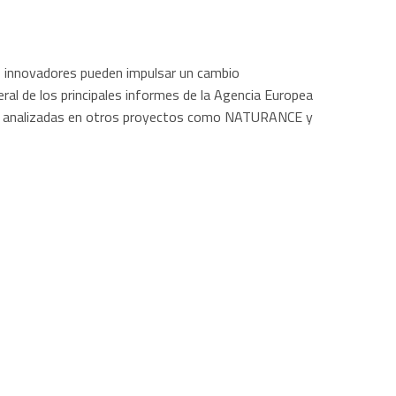
os innovadores pueden impulsar un cambio
eral de los principales informes de la Agencia Europea
ras analizadas en otros proyectos como NATURANCE y