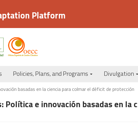
aptation Platform
Navegación
s
Policies, Plans, and Programs
Divulgation
principal
novación basadas en la ciencia para colmar el déficit de protección
: Política e innovación basadas en la c