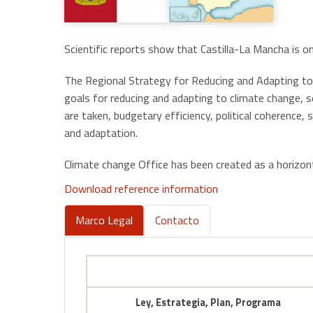
Scientific reports show that Castilla-La Mancha is o
The Regional Strategy for Reducing and Adapting to
goals for reducing and adapting to climate change, 
are taken, budgetary efficiency, political coherence,
and adaptation.
Climate change Office has been created as a horizonta
Download reference information
Marco Legal
Contacto
(active
tab)
Ley, Estrategia, Plan, Programa