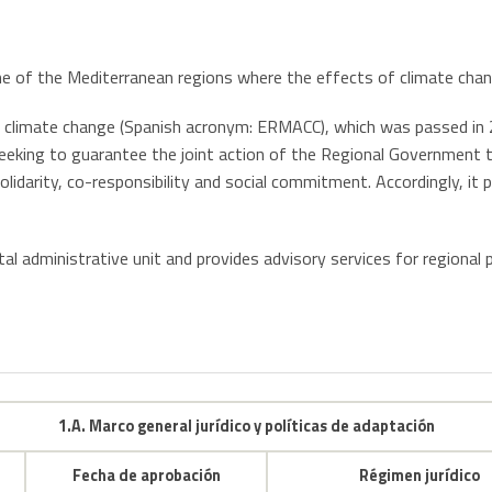
ne of the Mediterranean regions where the effects of climate chan
 climate change (Spanish acronym: ERMACC), which was passed in 
seeking to guarantee the joint action of the Regional Government 
 solidarity, co-responsibility and social commitment. Accordingly, 
l administrative unit and provides advisory services for regional p
1.A. Marco general jurídico y políticas de adaptación
Fecha de aprobación
Régimen jurídico