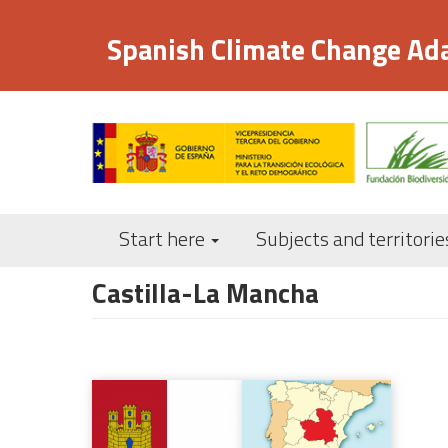
Skip
to
Spanish Climate Change Ad
main
content
Start here
Subjects and territorie
Castilla-La Mancha