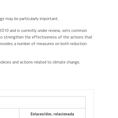
ge may be particularly important.
2010 and is currently under review, sets common
to strengthen the effectiveness of the actions that
it provides a number of measures on both reduction
olicies and actions related to climate change.
Enlaces/doc. relacionada