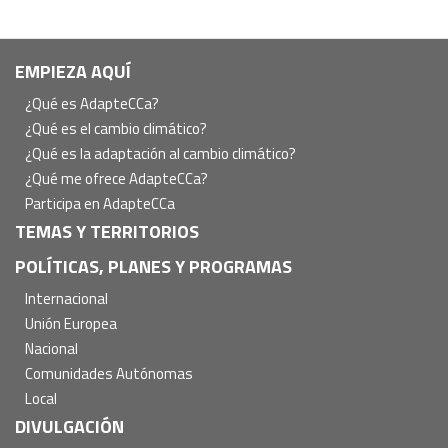
Navegación
EMPIEZA AQUÍ
principal
¿Qué es AdapteCCa?
¿Qué es el cambio climático?
¿Qué es la adaptación al cambio climático?
¿Qué me ofrece AdapteCCa?
Participa en AdapteCCa
TEMAS Y TERRITORIOS
POLÍTICAS, PLANES Y PROGRAMAS
Internacional
Unión Europea
Nacional
Comunidades Autónomas
Local
DIVULGACIÓN