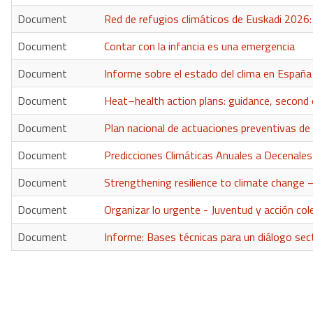
Document
Red de refugios climáticos de Euskadi 2026: 
Document
Contar con la infancia es una emergencia
Document
Informe sobre el estado del clima en Españ
Document
Heat–health action plans: guidance, second 
Document
Plan nacional de actuaciones preventivas de
Document
Predicciones Climáticas Anuales a Decenal
Document
Strengthening resilience to climate change
Document
Organizar lo urgente - Juventud y acción co
Document
Informe: Bases técnicas para un diálogo secto
Paginación