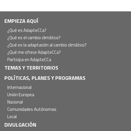
Navegación
EMPIEZA AQUÍ
principal
¿Qué es AdapteCCa?
¿Qué es el cambio climático?
¿Qué es la adaptación al cambio climático?
¿Qué me ofrece AdapteCCa?
Participa en AdapteCCa
TEMAS Y TERRITORIOS
POLÍTICAS, PLANES Y PROGRAMAS
Internacional
Unión Europea
Nacional
Comunidades Autónomas
Local
DIVULGACIÓN