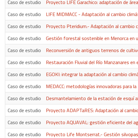
Caso de estudio
Proyecto LIFE Garachico: adaptación de área
Caso de estudio
LIFE MIDMACC - Adaptación al cambio climát
Caso de estudio
Proyecto Pteridium.- Adaptación al cambio cl
Caso de estudio
Gestión forestal sostenible en Menorca e
Caso de estudio
Reconversión de antiguos terrenos de cultiv
Caso de estudio
Restauración Fluvial del Río Manzanares en el
Caso de estudio
EGOKI: integrar la adaptación al cambio climát
Caso de estudio
MEDACC: metodologías innovadoras para la a
Caso de estudio
Desmantelamiento de la estación de esquí al
Caso de estudio
Proyecto ADAPTaRES: Adaptación al cambio cl
Caso de estudio
Proyecto AQUAVAL: gestión eficiente del agu
Caso de estudio
Proyecto Life Montserrat.- Gestión silvopas