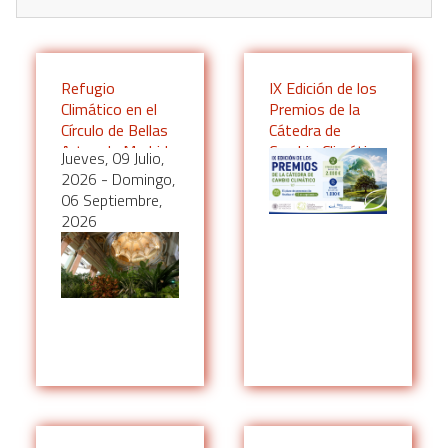
Refugio
IX Edición de los
Climático en el
Premios de la
Círculo de Bellas
Cátedra de
Artes de Madrid
Cambio Climático
Jueves, 09 Julio,
2026
-
Domingo,
06 Septiembre,
2026