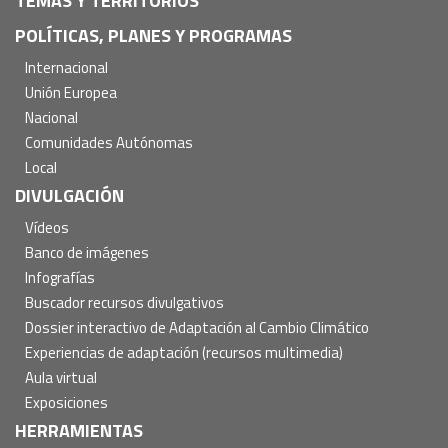
TEMAS Y TERRITORIOS
POLÍTICAS, PLANES Y PROGRAMAS
Internacional
Unión Europea
Nacional
Comunidades Autónomas
Local
DIVULGACIÓN
Vídeos
Banco de imágenes
Infografías
Buscador recursos divulgativos
Dossier interactivo de Adaptación al Cambio Climático
Experiencias de adaptación (recursos multimedia)
Aula virtual
Exposiciones
HERRAMIENTAS