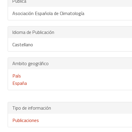
Publica
Asociación Española de Climatología
Idioma de Publicación
Castellano
Ambito geográfico
País
España
Tipo de información
Publicaciones