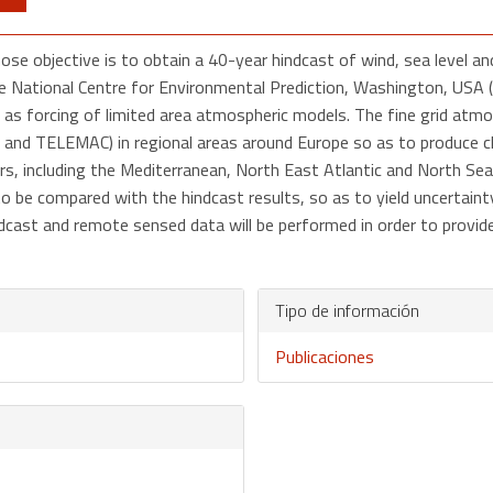
 whose objective is to obtain a 40-year hindcast of wind, sea level
the National Centre for Environmental Prediction, Washington, USA
 as forcing of limited area atmospheric models. The fine grid atmos
d TELEMAC) in regional areas around Europe so as to produce cli
s, including the Mediterranean, North East Atlantic and North Sea. 
 to be compared with the hindcast results, so as to yield uncertain
cast and remote sensed data will be performed in order to provide
Tipo de información
Publicaciones