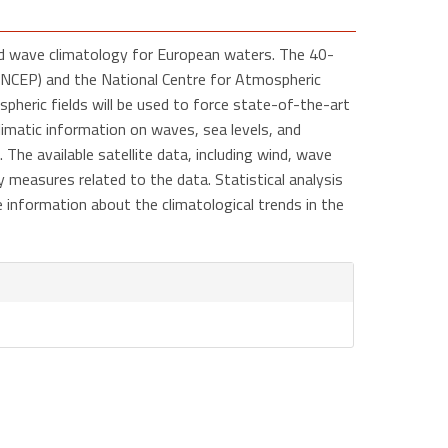
 and wave climatology for European waters. The 40-
 (NCEP) and the National Centre for Atmospheric
pheric fields will be used to force state-of-the-art
matic information on waves, sea levels, and
The available satellite data, including wind, wave
ty measures related to the data. Statistical analysis
 information about the climatological trends in the