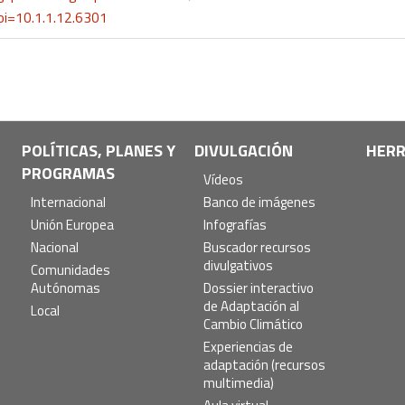
oi=10.1.1.12.6301
POLÍTICAS, PLANES Y
DIVULGACIÓN
HERR
PROGRAMAS
Vídeos
Internacional
Banco de imágenes
Unión Europea
Infografías
Nacional
Buscador recursos
divulgativos
Comunidades
Autónomas
Dossier interactivo
de Adaptación al
Local
Cambio Climático
Experiencias de
adaptación (recursos
multimedia)