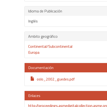
Idioma de Publicación
Inglés
Ambito geográfico
Continental/Subcontinental
Europa
Documentación
oslo_2002_guedes.pdf
Enlaces
http://proceedings.asmedigitalcollection.asme.o