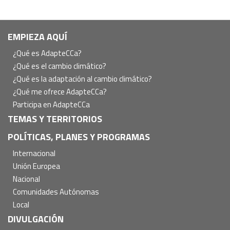
Navegación
EMPIEZA AQUÍ
principal
¿Qué es AdapteCCa?
¿Qué es el cambio climático?
¿Qué es la adaptación al cambio climático?
¿Qué me ofrece AdapteCCa?
Participa en AdapteCCa
TEMAS Y TERRITORIOS
POLÍTICAS, PLANES Y PROGRAMAS
Internacional
Unión Europea
Nacional
Comunidades Autónomas
Local
DIVULGACIÓN