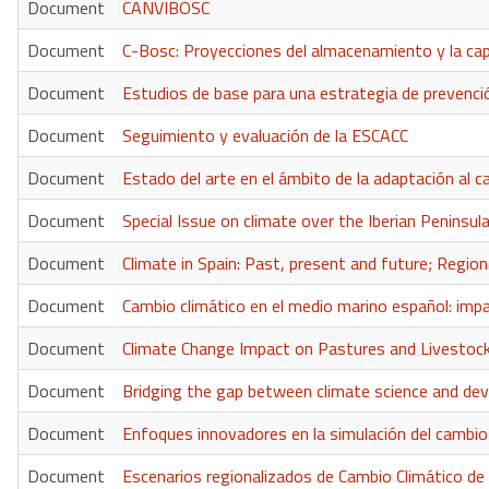
Document
CANVIBOSC
Document
C-Bosc: Proyecciones del almacenamiento y la ca
Document
Estudios de base para una estrategia de prevenció
Document
Seguimiento y evaluación de la ESCACC
Document
Estado del arte en el ámbito de la adaptación al ca
Document
Special Issue on climate over the Iberian Peninsu
Document
Climate in Spain: Past, present and future; Regi
Document
Cambio climático en el medio marino español: impa
Document
Climate Change Impact on Pastures and Livestoc
Document
Bridging the gap between climate science and de
Document
Enfoques innovadores en la simulación del cambio 
Document
Escenarios regionalizados de Cambio Climático d