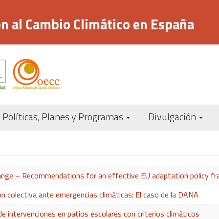
n al Cambio Climático en España
Navegación
Políticas, Planes y Programas
Divulgación
principal
change – Recommendations for an effective EU adaptation policy 
ón colectiva ante emergencias climáticas: El caso de la DANA
e intervenciones en patios escolares con criterios climáticos