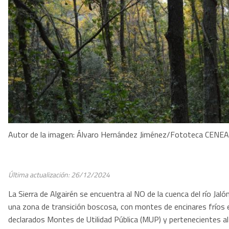
Autor de la imagen: Álvaro Hernández Jiménez/Fototeca CENE
Última actualización: 26/12/2024
La Sierra de Algairén se encuentra al NO de la cuenca del río Jaló
una zona de transición boscosa, con montes de encinares fríos e
declarados Montes de Utilidad Pública (MUP) y pertenecientes 