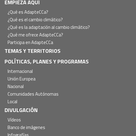
Navegación
EMPIEZA AQUÍ
principal
¿Qué es AdapteCCa?
¿Qué es el cambio climático?
¿Qué es la adaptación al cambio climático?
¿Qué me ofrece AdapteCCa?
Participa en AdapteCCa
TEMAS Y TERRITORIOS
POLÍTICAS, PLANES Y PROGRAMAS
Internacional
Unión Europea
Nacional
Comunidades Autónomas
Local
DIVULGACIÓN
Vídeos
Banco de imágenes
Infografías