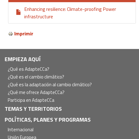
Enhancing resilience: Climate-proofing Power
infrastructure
Imprimir
Navegación
EMPIEZA AQUÍ
principal
¿Qué es AdapteCCa?
¿Qué es el cambio climático?
¿Qué es la adaptación al cambio climático?
¿Qué me ofrece AdapteCCa?
Participa en AdapteCCa
TEMAS Y TERRITORIOS
POLÍTICAS, PLANES Y PROGRAMAS
Internacional
Unión Europea