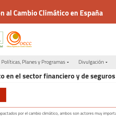
n al Cambio Climático en España
Navegación
Políticas, Planes y Programas
Divulgación
principal
o en el sector financiero y de seguros
mpactados por el cambio climático, ambos son actores muy importan