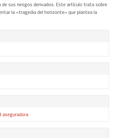
n de sus riesgos derivados. Este artículo trata sobre
entar la «tragedia del horizonte» que plantea la
ad aseguradora