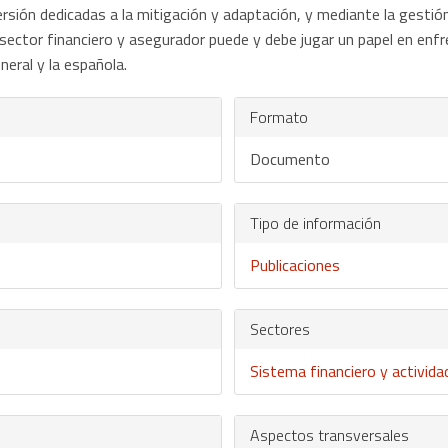
ersión dedicadas a la mitigación y adaptación, y mediante la gestió
sector financiero y asegurador puede y debe jugar un papel en enfr
neral y la española.
Formato
Documento
Tipo de información
Publicaciones
Sectores
Sistema financiero y activid
Aspectos transversales