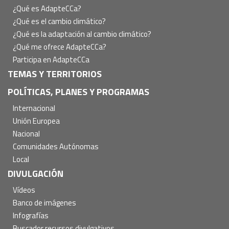
principal
¿Qué es AdapteCCa?
¿Qué es el cambio climático?
¿Qué es la adaptación al cambio climático?
¿Qué me ofrece AdapteCCa?
Participa en AdapteCCa
TEMAS Y TERRITORIOS
POLÍTICAS, PLANES Y PROGRAMAS
Internacional
Unión Europea
Nacional
Comunidades Autónomas
Local
DIVULGACIÓN
Vídeos
Banco de imágenes
Infografías
Buscador recursos divulgativos