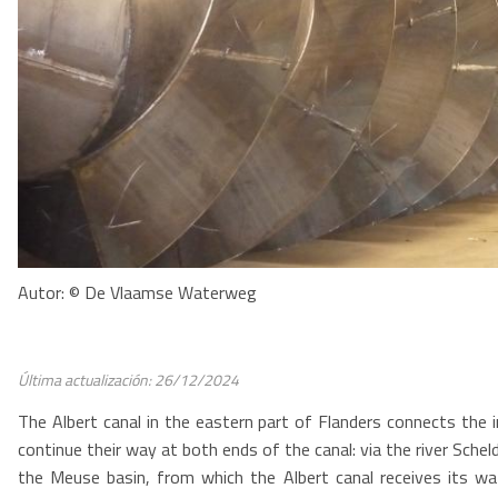
Autor: © De Vlaamse Waterweg
Última actualización: 26/12/2024
The Albert canal in the eastern part of Flanders connects the 
continue their way at both ends of the canal: via the river Schel
the Meuse basin, from which the Albert canal receives its wat