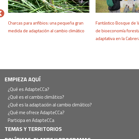
o
Charcas para anfibios: una pequeña gran
Fantástico Bosque de 
medida de adaptación al cambio climático
de bioeconomía foresta
adaptativa en la Cabre
Navegación
EMPIEZA AQUÍ
principal
¿Qué es AdapteCCa?
¿Qué es el cambio climático?
¿Qué es la adaptación al cambio climático?
¿Qué me ofrece AdapteCCa?
Participa en AdapteCCa
TEMAS Y TERRITORIOS