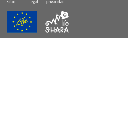
sitio
legal
privacidad
página