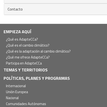
Contacto
Navegación
EMPIEZA AQUÍ
principal
¿Qué es AdapteCCa?
¿Qué es el cambio climático?
¿Qué es la adaptación al cambio climático?
¿Qué me ofrece AdapteCCa?
Participa en AdapteCCa
TEMAS Y TERRITORIOS
POLÍTICAS, PLANES Y PROGRAMAS
Internacional
Unión Europea
Nacional
Comunidades Autónomas