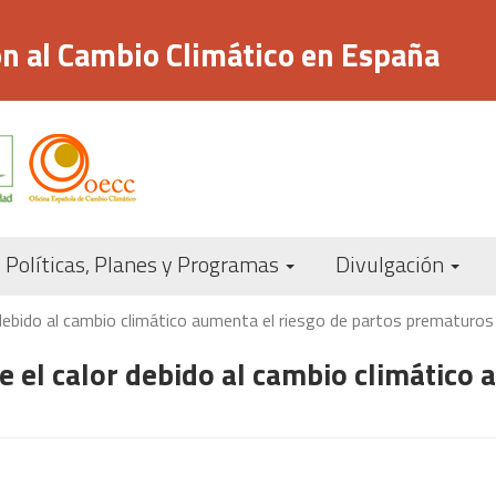
n al Cambio Climático en España
Navegación
Políticas, Planes y Programas
Divulgación
principal
debido al cambio climático aumenta el riesgo de partos prematuros
 el calor debido al cambio climático 