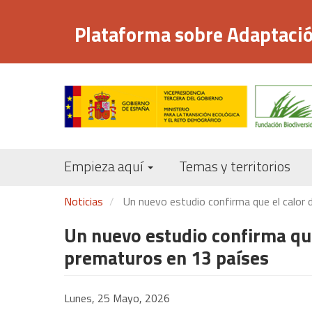
Pasar
al
Plataforma sobre Adaptació
contenido
principal
Empieza aquí
Temas y territorios
Noticias
Un nuevo estudio confirma que el calor 
Un nuevo estudio confirma que
prematuros en 13 países
Lunes, 25 Mayo, 2026