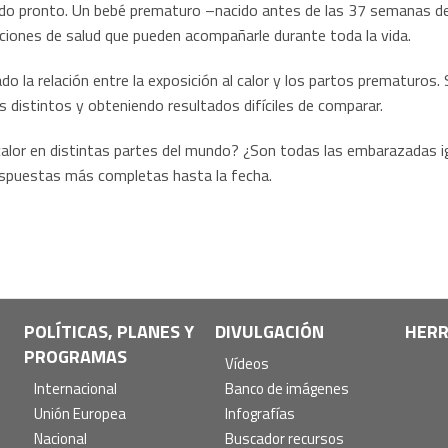
ado pronto. Un bebé prematuro –nacido antes de las 37 semanas de
ciones de salud que pueden acompañarle durante toda la vida.
 la relación entre la exposición al calor y los partos prematuros. 
 distintos y obteniendo resultados difíciles de comparar.
alor en distintas partes del mundo? ¿Son todas las embarazadas i
respuestas más completas hasta la fecha.
POLÍTICAS, PLANES Y
DIVULGACIÓN
HERR
PROGRAMAS
Vídeos
Internacional
Banco de imágenes
Unión Europea
Infografías
Nacional
Buscador recursos