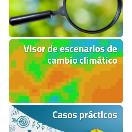
Visor de escenarios de
cambio climático
Casos prácticos