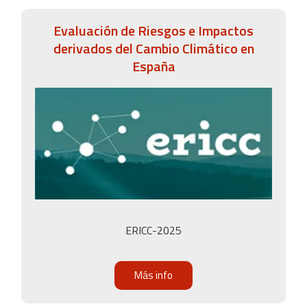
Evaluación de Riesgos e Impactos
derivados del Cambio Climático en
España
ERICC-2025
Más info