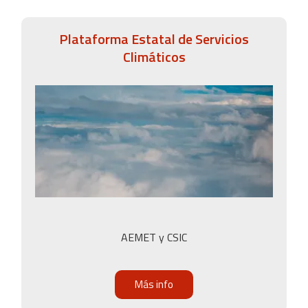
Plataforma Estatal de Servicios
Climáticos
AEMET y CSIC
Más info