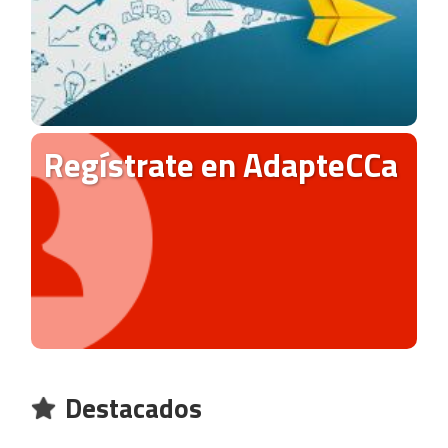
Regístrate en AdapteCCa
Destacados